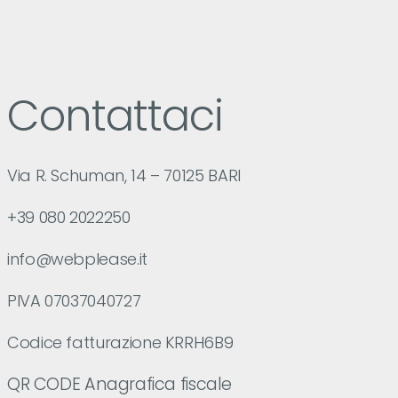
Contattaci
Via R. Schuman, 14 – 70125 BARI
+39 080 2022250
info@webplease.it
PIVA 07037040727
Codice fatturazione KRRH6B9
QR CODE Anagrafica fiscale