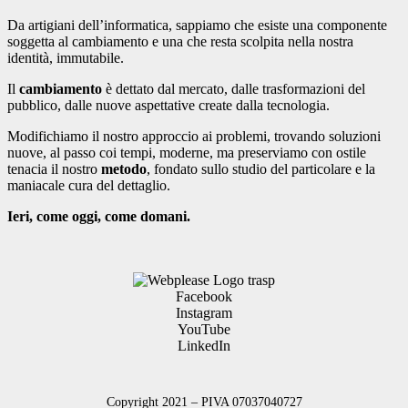
Da artigiani dell’informatica, sappiamo che esiste una componente
soggetta al cambiamento e una che resta scolpita nella nostra
identità, immutabile.
Il
cambiamento
è dettato dal mercato, dalle trasformazioni del
pubblico, dalle nuove aspettative create dalla tecnologia.
Modifichiamo il nostro approccio ai problemi, trovando soluzioni
nuove, al passo coi tempi, moderne, ma preserviamo con ostile
tenacia il nostro
metodo
, fondato sullo studio del particolare e la
maniacale cura del dettaglio.
Ieri, come oggi, come domani.
Facebook
Instagram
YouTube
LinkedIn
Copyright 2021 – PIVA 07037040727