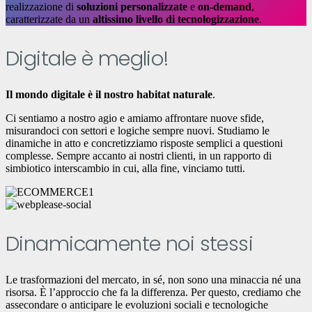
realizzazione di
soluzioni personalizzate
e
on-demand
,
caratterizzate da un
altissimo livello di tecnologizzazione
.
Digitale è meglio!
Il mondo digitale è il nostro habitat naturale
.
Ci sentiamo a nostro agio e amiamo affrontare nuove sfide,
misurandoci con settori e logiche sempre nuovi. Studiamo le
dinamiche in atto e concretizziamo risposte semplici a questioni
complesse. Sempre accanto ai nostri clienti, in un rapporto di
simbiotico interscambio in cui, alla fine, vinciamo tutti.
Dinamicamente noi stessi
Le trasformazioni del mercato, in sé, non sono una minaccia né una
risorsa. È l’approccio che fa la differenza. Per questo, crediamo che
assecondare o anticipare le evoluzioni sociali e tecnologiche