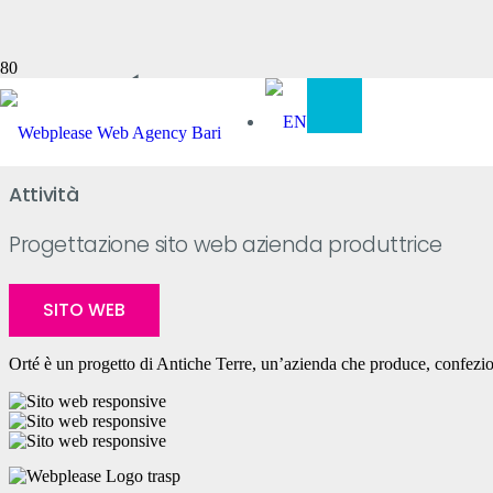
Orté Natura
Attività
Progettazione sito web azienda produttrice
SITO WEB
Orté è un progetto di Antiche Terre, un’azienda che produce, confezion