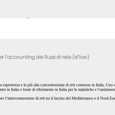
t eXchange
 l'accounting dei flussi di rete (sFlow)
 esperienza e la più alta concentrazione di reti connesse in Italia. Uno 
er in Italia e fonte di riferimento in Italia per le statistiche e l’andament
’interconnessione di reti tra il bacino del Mediterraneo e il Nord Europa