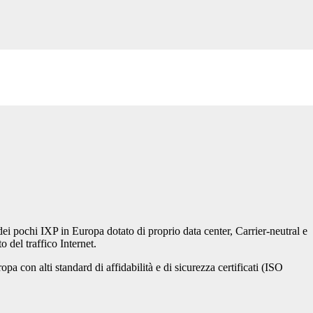
dei pochi IXP in Europa dotato di proprio data center, Carrier-neutral e
o del traffico Internet.
 con alti standard di affidabilità e di sicurezza certificati (ISO