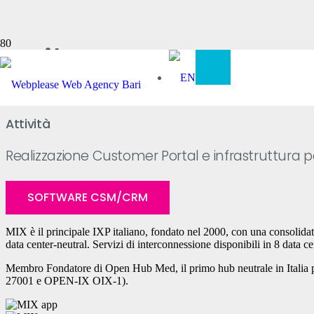
Milan Interne
Attività
Realizzazione Customer Portal e infrastruttura per
SOFTWARE CSM/CRM
MIX è il principale IXP italiano, fondato nel 2000, con una consolidata
data center-neutral. Servizi di interconnessione disponibili in 8 data cent
Membro Fondatore di Open Hub Med, il primo hub neutrale in Italia per l
27001 e OPEN-IX OIX-1).