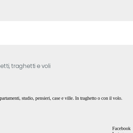
ti, traghetti e voli
amenti, studio, pensieri, case e ville. In traghetto o con il volo.
Facebook