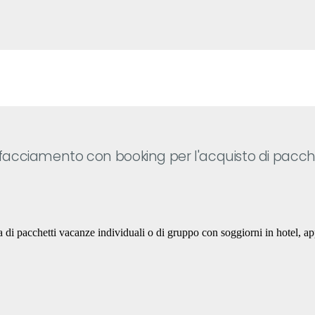
rfacciamento con booking per l'acquisto di pacchet
pacchetti vacanze individuali o di gruppo con soggiorni in hotel, appart