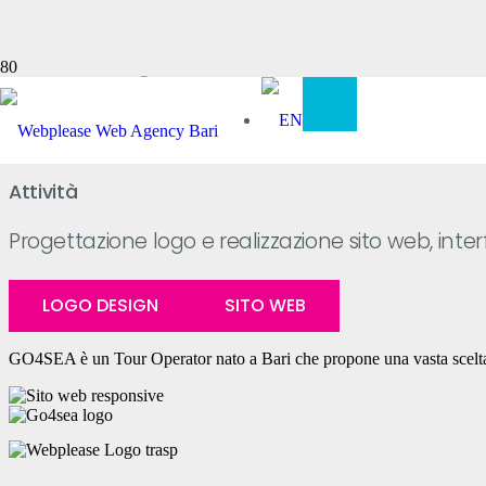
GO4SEA
Attività
Progettazione logo e realizzazione sito web, inte
LOGO DESIGN
SITO WEB
GO4SEA è un Tour Operator nato a Bari che propone una vasta scelta di 